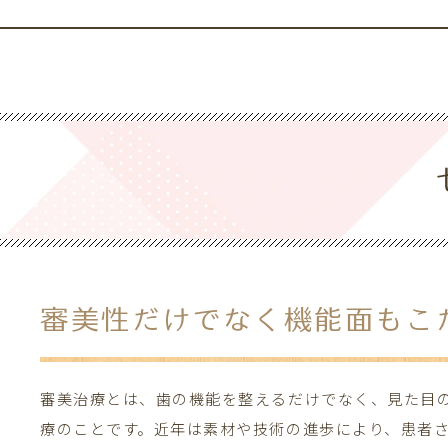
一般歯科
予防・メ
根管治療
小児歯科
歯周病治療
マタニテ
審美性だけでなく
機能面もこ
審美治療とは、歯の機能を整えるだけでなく、見た目
療のことです。近年は素材や技術の進歩により、患者