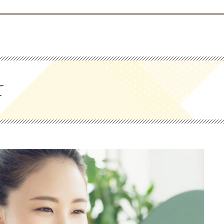
セラミック・審美治療
ホワイトニング
て