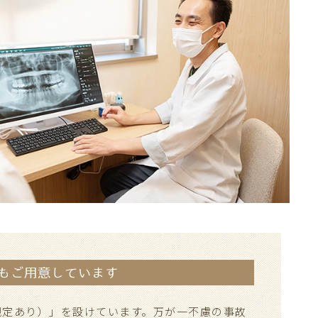
もご用意しています
規定あり）」を設けています。万が一不慮の事故