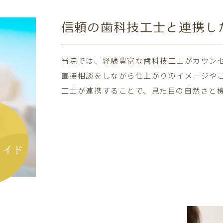
信頼の歯科技工士と
連携し
当院では、経験豊富な歯科技工士がカウン
直接相談をしながら仕上がりのイメージや
工士が連携することで、見た目の自然さと
メイド