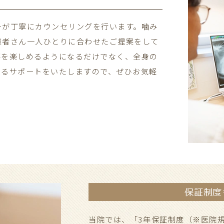
ーが丁寧にカウンセリングを行います。噛み
患者さん一人ひとりに合わせたご提案をして
事を楽しめるようになるだけでなく、全身の
めるサポートをいたしますので、ぜひお気軽
保証制度
当院では、「3年保証制度（※医院