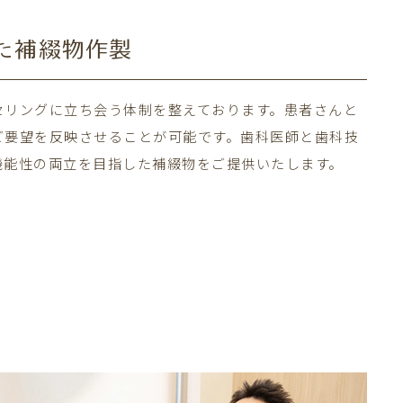
た補綴物作製
セリングに立ち会う体制を整えております。患者さんと
ご要望を反映させることが可能です。歯科医師と歯科技
機能性の両立を目指した補綴物をご提供いたします。