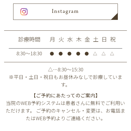
Instagram
診療時間
月
火
水
木
金
土
日
祝
8:30～18:30
●
●
●
●
●
△
△
△
△…8:30～15:30
※平日・土日・祝日もお昼休みなしで診療していま
す。
【ご予約にあたってのご案内】
当院のWEB予約システムは患者さんに無料で
ご利用い
ただけます。 ご予約のキャンセル・変更は、
お電話ま
たはWEB予約よりご連絡ください。