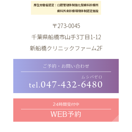
厚生労働省認定：口腔管理体制強化型歯科診療所
歯科外来診療環境体制認定施設
〒273-0045
千葉県船橋市山手3丁目1-12
新船橋クリニックファーム2F
ご予約・
お問い合わせ
ムシバゼロ
047-432-
6480
tel.
24時間受付中
WEB予約