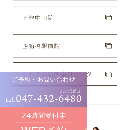
下総中山院
西船橋駅前院
あおぞら訪問歯科センター
©nanairo-dc.com