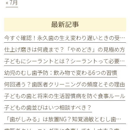
« 7月
最新記事
今すぐ確認！永久歯の生え変わり遅いときの受診タイミング
仕上げ磨きは何歳まで？「やめどき」の見極め方
子どもにシーラントとは？シーラントって必要？船橋の歯医者が解説
幼児のむし歯予防：飲み物で変わる6つの習慣
何回通う？歯医者クリーニングの頻度とその理由
子どもの歯と将来の生活習慣病を防ぐ食事ルール
子どもの歯並びはいつ相談すべき？
「歯がしみる」は放置NG？知覚過敏とむし歯の違いを歯医者が解説